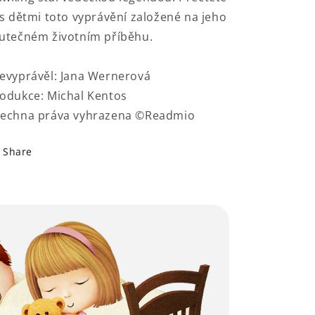
 s dětmi toto vyprávění založené na jeho
utečném životním příběhu.
evyprávěl: Jana Wernerová
odukce: Michal Kentos
echna práva vyhrazena ©Readmio
Share