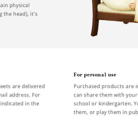
tain physical
 the head), it's
For personal use
eets are delivered
Purchased products are i
ail address. For
can share them with your 
 indicated in the
school or kindergarten. Y
them, or play them in pub